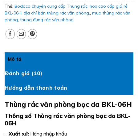
Thẻ:
Bodoca chuyên cung cấp Thùng rác inox cao cấp giá rẻ
BKL-06H
,
địa chỉ bán thùng rác văn phòng.
,
mua thùng rác văn
phòng
,
thùng đựng rác văn phòng
Mô tả
Đánh giá (10)
Hướng dẫn thanh toán
Thùng rác văn phòng bọc da BKL-06H
Thông số Thùng rác văn phòng bọc da BKL-
06H
– Xuất xứ:
Hàng nhập khẩu