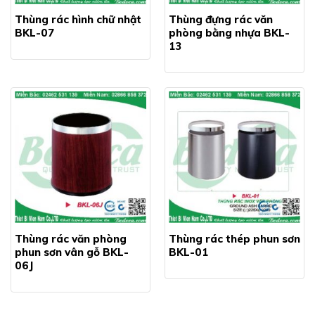
Thùng rác hình chữ nhật
Thùng đựng rác văn
BKL-07
phòng bằng nhựa BKL-
13
Thùng rác văn phòng
Thùng rác thép phun sơn
phun sơn vân gỗ BKL-
BKL-01
06J