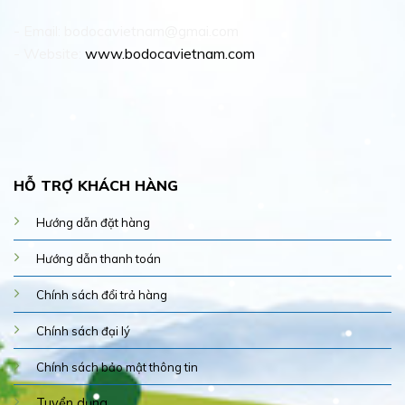
- Email: bodocavietnam@gmai.com
- Website:
www.bodocavietnam.com
HỖ TRỢ KHÁCH HÀNG
Hướng dẫn đặt hàng
Hướng dẫn thanh toán
Chính sách đổi trả hàng
Chính sách đại lý
Chính sách bảo mật thông tin
Tuyển dụng