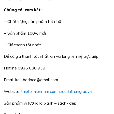
Chúng tôi cam kế
t:
+ Chất lượng sản phẩm tốt nhất.
+ Sản phẩm 100% mới.
+ Giá thành tốt nhất.
Để có giá thành tốt nhất xin vui lòng liên hệ trực tiếp:
Hotline 0936 080 939
Email: kd1.bodoca@gmail.com
Website:
thietbimiennam.com
,
sieuthithungrac.vn
Sản phẩm vì tương lai xanh – sạch- đẹp