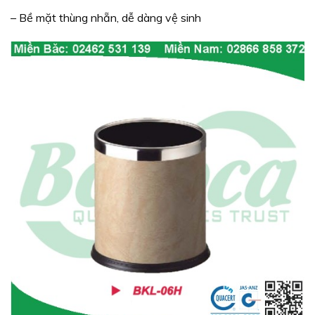
– Bề mặt thùng nhẵn, dễ dàng vệ sinh