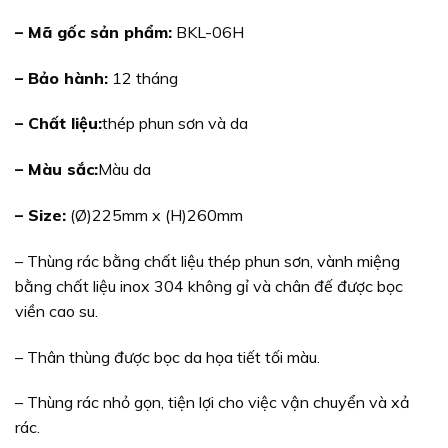
– Mã gốc sản phẩm:
BKL-06H
– Bảo hành:
12 tháng
– Chất liệu:
thép phun sơn và da
– Màu sắc:
Màu da
– Size:
(Ø)225mm x (H)260mm
– Thùng rác bằng chất liệu thép phun sơn, vành miệng
bằng chất liệu inox 304 không gỉ và chân đế được bọc
viền cao su.
– Thân thùng được bọc da họa tiết tối màu.
– Thùng rác nhỏ gọn, tiện lợi cho việc vận chuyển và xả
rác.