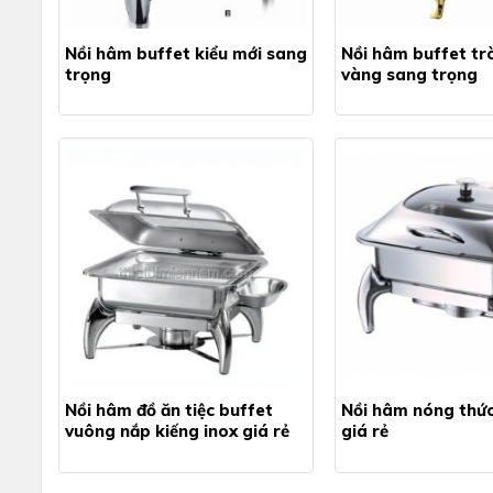
Nồi hâm buffet kiểu mới sang
Nồi hâm buffet tr
trọng
vàng sang trọng
Nồi hâm đồ ăn tiệc buffet
Nồi hâm nóng thức
vuông nắp kiếng inox giá rẻ
giá rẻ