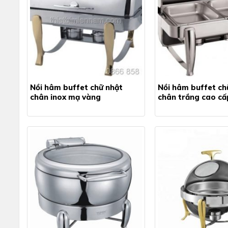
Nồi hâm buffet chữ nhật
Nồi hâm buffet ch
chân inox mạ vàng
chân trắng cao cấ