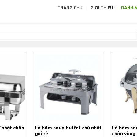
TRANG CHỦ
GIỚI THIỆU
DANH 
 nhật chân
Lò hâm soup buffet chữ nhật
Lò hâm sou
giá rẻ
chân vàng