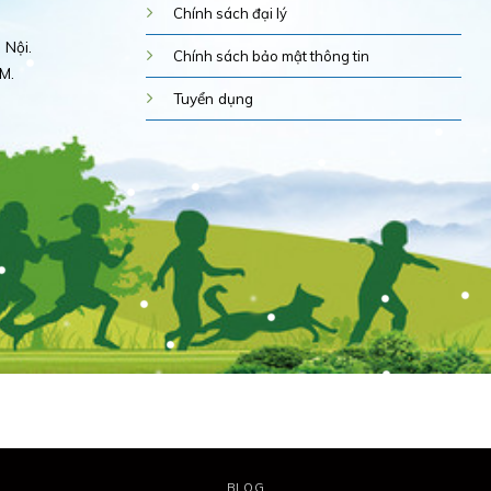
Chính sách đại lý
 Nội.
Chính sách bảo mật thông tin
M.
Tuyển dụng
BLOG