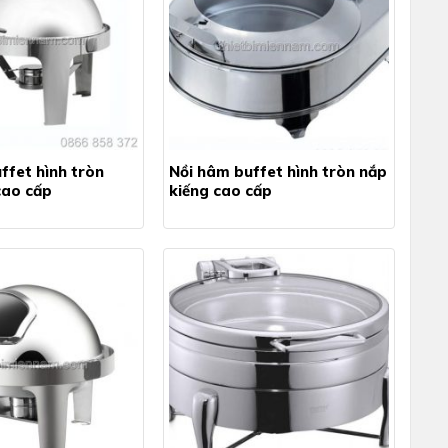
ffet hình tròn
Nồi hâm buffet hình tròn nắp
cao cấp
kiếng cao cấp