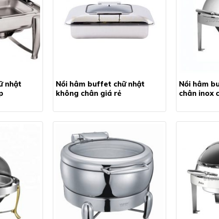
ữ nhật
Nồi hâm buffet chữ nhật
Nồi hâm bu
p
không chân giá rẻ
chân inox 