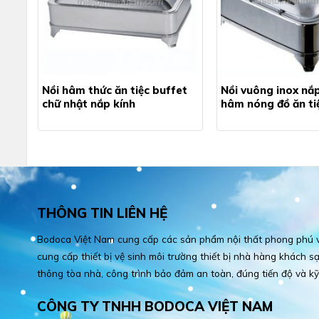
Nồi hâm thức ăn tiệc buffet
Nồi vuông inox nắ
chữ nhật nắp kính
hâm nóng đồ ăn ti
THÔNG TIN LIÊN HỆ
Bodoca Việt Nam cung cấp các sản phẩm nội thất phong phú và
cung cấp thiết bị vệ sinh môi trường thiết bị nhà hàng khách sạn
thông tòa nhà, công trình bảo đảm an toàn, đúng tiến độ và kỹ
CÔNG TY TNHH BODOCA VIỆT NAM