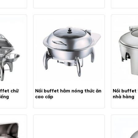
ffet chữ
Nồi buffet hâm nóng thức ăn
Nồi buffet
iếng
cao cấp
nhà hàng