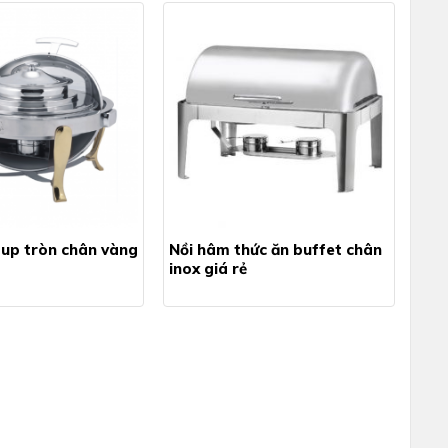
up tròn chân vàng
Nồi hâm thức ăn buffet chân
inox giá rẻ