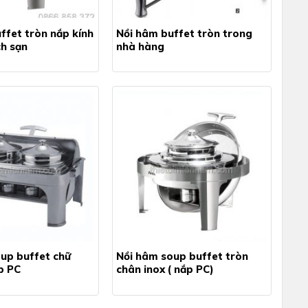
ffet tròn nắp kính
Nồi hâm buffet tròn trong
h sạn
nhà hàng
up buffet chữ
Nồi hâm soup buffet tròn
p PC
chân inox ( nắp PC)