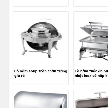
Lò hâm soup tròn chân trắng
Lò hâm thức ăn bu
giá rẻ
nhật inox có nắp k