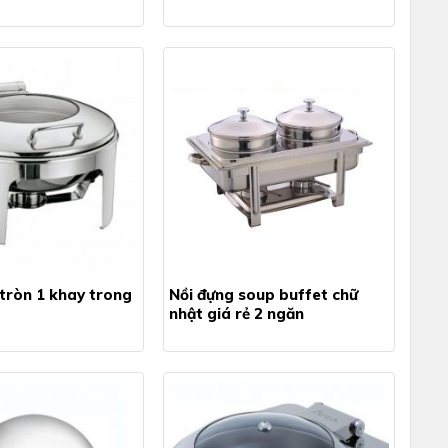
 tròn 1 khay trong
Nồi đựng soup buffet chữ
nhật giá rẻ 2 ngăn