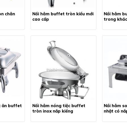
òn chân
Nồi hâm buffet tròn kiểu mới
Nồi hâm bu
cao cấp
trong khác
 ăn buffet
Nồi hâm nóng tiệc buffet
Nồi hâm so
tròn inox nắp kiếng
nhật có nắ