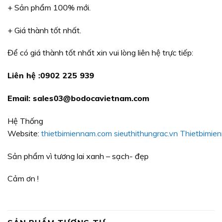
+ Sản phẩm 100% mới.
+ Giá thành tốt nhất.
Để có giá thành tốt nhất xin vui lòng liên hệ trực tiếp:
Liên hệ :0902 225 939
Email: sales03@bodocavietnam.com
Hệ Thống
Website:
thietbimiennam.com
sieuthithungrac.vn
Thietbimie
Sản phẩm vì tương lai xanh – sạch- đẹp
Cảm ơn !