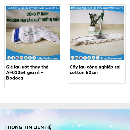
Giẻ lau ướt thay thế
Cây lau công nghiệp sợi
AF01054 giá rẻ –
cotton 60cm
Bodoca
THÔNG TIN LIÊN HỆ