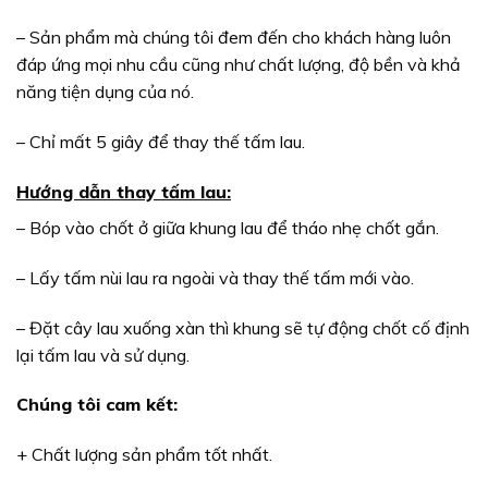
– Sản phẩm mà chúng tôi đem đến cho khách hàng luôn
đáp ứng mọi nhu cầu cũng như chất lượng, độ bền và khả
năng tiện dụng của nó.
– Chỉ mất 5 giây để thay thế tấm lau.
Hướng dẫn thay tấm lau:
– Bóp vào chốt ở giữa khung lau để tháo nhẹ chốt gắn.
– Lấy tấm nùi lau ra ngoài và thay thế tấm mới vào.
– Đặt cây lau xuống xàn thì khung sẽ tự động chốt cố định
lại tấm lau và sử dụng.
Chúng tôi cam kết:
+ Chất lượng sản phẩm tốt nhất.