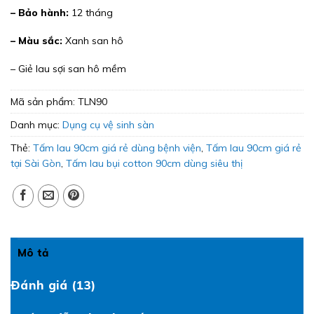
– Bảo hành:
12 tháng
– Màu sắc:
Xanh san hô
– Giẻ lau sợi san hô mềm
Mã sản phẩm:
TLN90
Danh mục:
Dụng cụ vệ sinh sàn
Thẻ:
Tấm lau 90cm giá rẻ dùng bệnh viện
,
Tấm lau 90cm giá rẻ
tại Sài Gòn
,
Tấm lau bụi cotton 90cm dùng siêu thị
Mô tả
Đánh giá (13)