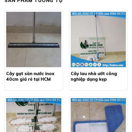
SẢN PHẨM TƯƠNG TỰ
Cây gạt sàn nước inox
Cây lau nhà ướt công
40cm giá rẻ tại HCM
nghiệp dạng kẹp