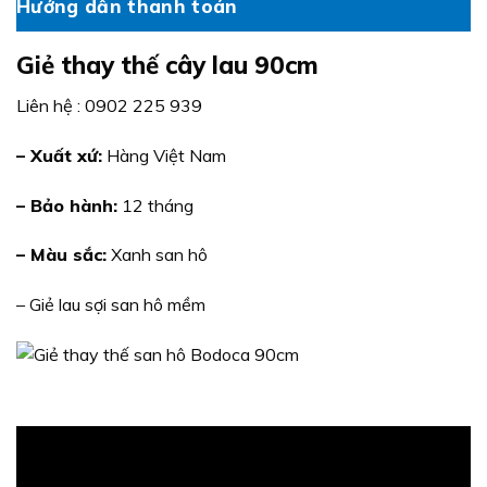
Hướng dẫn thanh toán
Giẻ thay thế cây lau 90cm
Liên hệ : 0902 225 939
– Xuất xứ:
Hàng Việt Nam
– Bảo hành:
12 tháng
– Màu sắc:
Xanh san hô
– Giẻ lau sợi san hô mềm