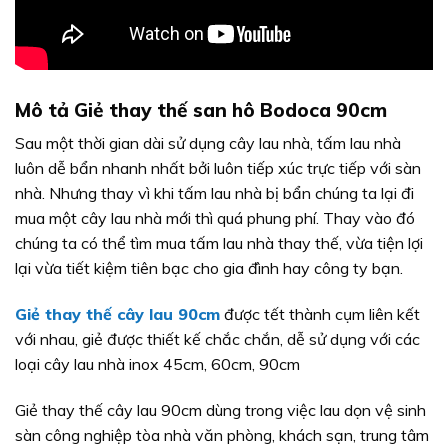
Mô tả Giẻ thay thế san hô Bodoca 90cm
Sau một thời gian dài sử dụng cây lau nhà, tấm lau nhà
luôn dễ bẩn nhanh nhất bởi luôn tiếp xúc trực tiếp với sàn
nhà. Nhưng thay vì khi tấm lau nhà bị bẩn chúng ta lại đi
mua một cây lau nhà mới thì quá phung phí. Thay vào đó
chúng ta có thể tìm mua tấm lau nhà thay thế, vừa tiện lợi
lại vừa tiết kiệm tiên bạc cho gia đình hay công ty bạn.
Giẻ thay thế cây lau 90cm
được tết thành cụm liên kết
với nhau, giẻ được thiết kế chắc chắn, dễ sử dụng với các
loại cây lau nhà inox 45cm, 60cm, 90cm
Giẻ thay thế cây lau 90cm dùng trong việc lau dọn vệ sinh
sàn công nghiệp tòa nhà văn phòng, khách sạn, trung tâm