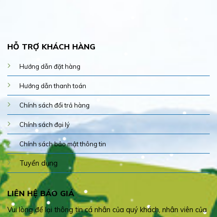
HỖ TRỢ KHÁCH HÀNG
Hướng dẫn đặt hàng
Hướng dẫn thanh toán
Chính sách đổi trả hàng
Chính sách đại lý
Chính sách bảo mật thông tin
Tuyển dụng
LIÊN HỆ BÁO GIÁ
Vui lòng để lại thông tin cá nhân của quý khách, nhân viên của