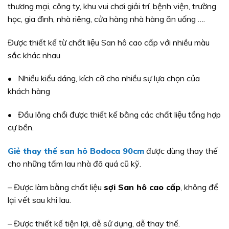
thương mại, công ty, khu vui chơi giải trí, bệnh viện, trường
học, gia đình, nhà riêng, cửa hàng nhà hàng ăn uống ….
Được thiết kế từ chất liệu San hô cao cấp với nhiều màu
sắc khác nhau
• Nhiều kiểu dáng, kích cỡ cho nhiều sự lựa chọn của
khách hàng
• Đầu lông chổi được thiết kế bằng các chất liệu tổng hợp
cự bền.
Giẻ thay thế san hô Bodoca 90cm
được dùng thay thế
cho những tấm lau nhà đã quá cũ kỹ.
– Được làm bằng chất liệu
sợi San hô cao cấp
, không để
lại vết sau khi lau.
– Được thiết kế tiện lợi, dễ sử dụng, dễ thay thế.