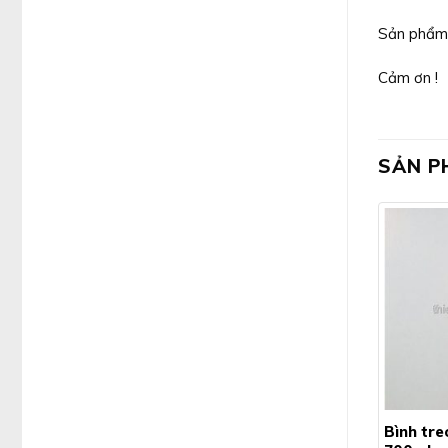
Sản phẩm 
Cảm ơn !
SẢN P
Bình tre