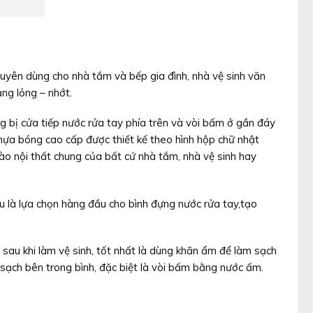
huyên dùng cho nhà tắm và bếp gia đình, nhà vệ sinh văn
ng lỏng – nhớt.
ng bị cửa tiếp nước rửa tay phía trên và vòi bấm ở gần đáy
 nhựa bóng cao cấp được thiết kế theo hình hộp chữ nhật
o nội thất chung của bất cứ nhà tắm, nhà vệ sinh hay
u là lựa chọn hàng đầu cho bình đựng nước rửa tay,tạo
sau khi làm vệ sinh, tốt nhất là dùng khăn ẩm để làm sạch
 sạch bên trong bình, đặc biệt là vòi bấm bằng nước ấm.