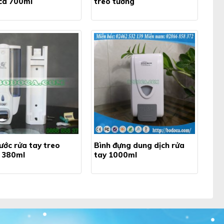
ca 700ml
treo tường
ước rửa tay treo
Bình đựng dung dịch rửa
 380ml
tay 1000ml