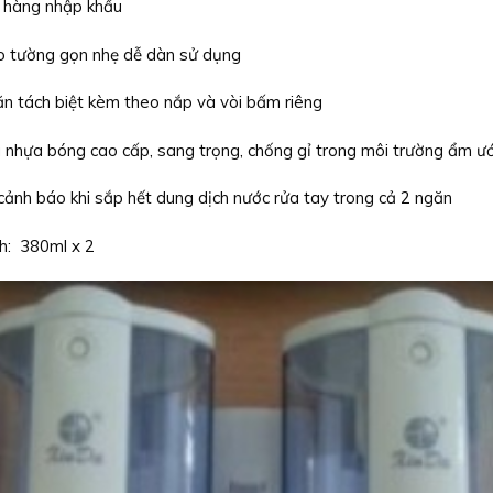
: hàng nhập khẩu
o tường gọn nhẹ dễ dàn sử dụng
ăn tách biệt kèm theo nắp và vòi bấm riêng
u nhựa bóng cao cấp, sang trọng, chống gỉ trong môi trường ẩm ướ
cảnh báo khi sắp hết dung dịch nước rửa tay trong cả 2 ngăn
ch: 380ml x 2