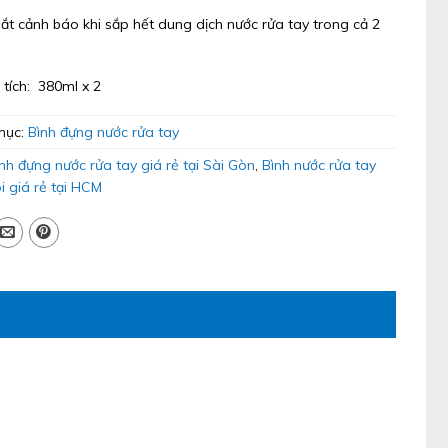
ắt cảnh báo khi sắp hết dung dịch nước rửa tay trong cả 2
 tích: 380ml x 2
mục:
Bình đựng nước rửa tay
nh đựng nước rửa tay giá rẻ tại Sài Gòn
,
Bình nước rửa tay
i giá rẻ tại HCM