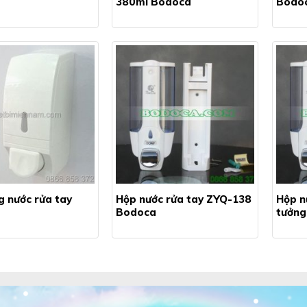
380ml Bodoca
Bodo
g nước rửa tay
Hộp nước rửa tay ZYQ-138
Hộp n
Bodoca
tưởng