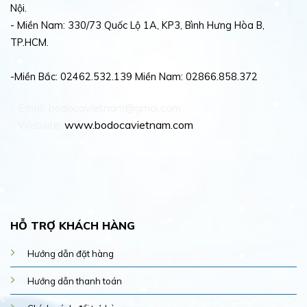
Nội.
- Miền Nam: 330/73 Quốc Lộ 1A, KP3, Bình Hưng Hòa B,
TP.HCM.
-Miền Bắc: 02462.532.139 Miền Nam: 02866.858.372
- Email: bodocavietnam@gmai.com
- Website:
www.bodocavietnam.com
HỖ TRỢ KHÁCH HÀNG
Hướng dẫn đặt hàng
Hướng dẫn thanh toán