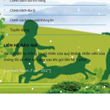
Chính sách đổi trả hàng
Chính sách đại lý
Chính sách bảo mật thông tin
Tuyển dụng
LIÊN HỆ BÁO GIÁ
Vui lòng để lại thông tin cá nhân của quý khách, nhân viên của
chúng tôi sẽ điện lại ngay sau khi gửi liên hệ 5 phút.
[contact-form-7 id="352"]