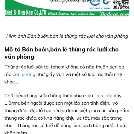
Hình ảnh Bán buôn,bán lẻ thùng rác lưới cho văn phòng
Mô tả Bán buôn,bán lẻ thùng rác lưới cho
văn phòng
Thùng rác lưới sắt tại tphcm không có nắp thuận tiện bỏ
rác
văn phòng
như giấy vụn và một số loại rác thải nhẹ
khác…
Chất liệu khung sườn bằng thép phun sơn
cao cấp
dày
1.0mm, bên ngoài được sơn một lớp sơn tĩnh điện, vỏ
thùng được đục lỗ tạo nên sự khác biệt giưã các sản phẩm
thùng rác khác, có khả năng chịu lực tốt, màu sắc trang
nhã. . Thùng rác có thể dễ dàng làm sạch bằng nước hoặc
khăn mềm.