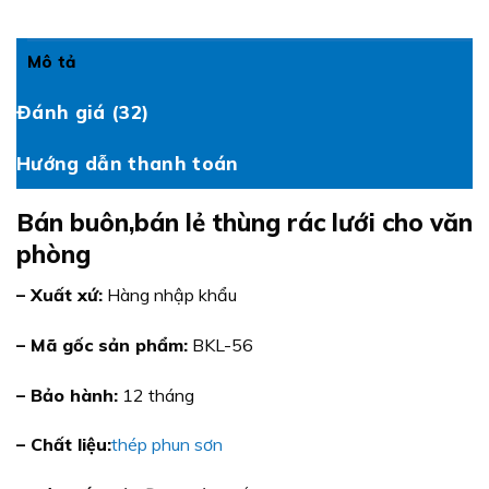
Mô tả
Đánh giá (32)
Hướng dẫn thanh toán
Bán buôn,bán lẻ thùng rác lưới cho văn
phòng
– Xuất xứ:
Hàng nhập khẩu
– Mã gốc sản phẩm:
BKL-56
– Bảo hành:
12 tháng
– Chất liệu:
thép phun sơn