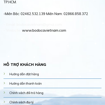
TP.HCM.
-Miền Bắc: 02462.532.139 Miền Nam: 02866.858.372
- Email: bodocavietnam@gmai.com
- Website:
www.bodocavietnam.com
HỖ TRỢ KHÁCH HÀNG
Hướng dẫn đặt hàng
Hướng dẫn thanh toán
Chính sách đổi trả hàng
Chính sách đại lý