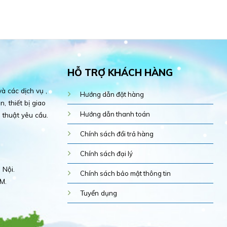
HỖ TRỢ KHÁCH HÀNG
 các dịch vụ ,
Hướng dẫn đặt hàng
, thiết bị giao
Hướng dẫn thanh toán
 thuật yêu cầu.
Chính sách đổi trả hàng
Chính sách đại lý
 Nội.
Chính sách bảo mật thông tin
M.
Tuyển dụng