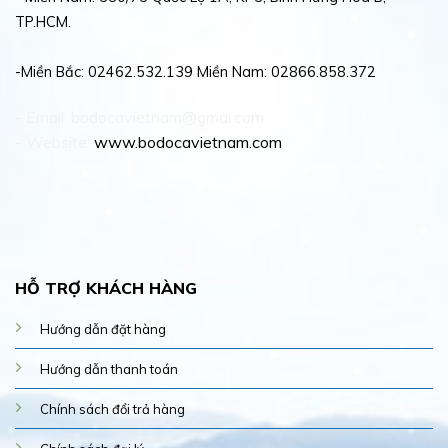
TP.HCM.
-Miền Bắc: 02462.532.139 Miền Nam: 02866.858.372
- Email: bodocavietnam@gmai.com
- Website:
www.bodocavietnam.com
HỖ TRỢ KHÁCH HÀNG
Hướng dẫn đặt hàng
Hướng dẫn thanh toán
Chính sách đổi trả hàng