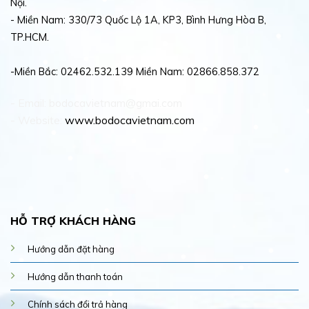
Nội.
- Miền Nam: 330/73 Quốc Lộ 1A, KP3, Bình Hưng Hòa B,
TP.HCM.
-Miền Bắc: 02462.532.139 Miền Nam: 02866.858.372
- Email: bodocavietnam@gmai.com
- Website:
www.bodocavietnam.com
HỖ TRỢ KHÁCH HÀNG
Hướng dẫn đặt hàng
Hướng dẫn thanh toán
Chính sách đổi trả hàng