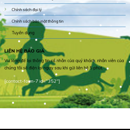
Chính sách đại lý
Chính sách bảo mật thông tin
Tuyển dụng
LIÊN HỆ BÁO GIÁ
Vui lòng để lại thông tin cá nhân của quý khách, nhân viên của
chúng tôi sẽ điện lại ngay sau khi gửi liên hệ 5 phút.
[contact-form-7 id="352"]