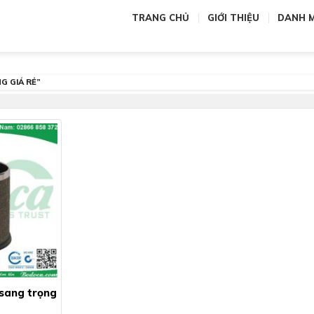
TRANG CHỦ
GIỚI THIỆU
DANH 
 GIÁ RẺ”
 sang trọng