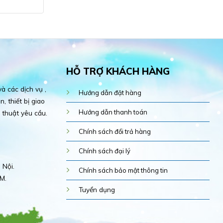
HỖ TRỢ KHÁCH HÀNG
 các dịch vụ ,
Hướng dẫn đặt hàng
, thiết bị giao
Hướng dẫn thanh toán
 thuật yêu cầu.
Chính sách đổi trả hàng
Chính sách đại lý
 Nội.
Chính sách bảo mật thông tin
M.
Tuyển dụng