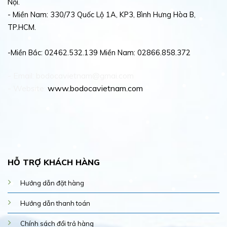
Nội.
- Miền Nam: 330/73 Quốc Lộ 1A, KP3, Bình Hưng Hòa B,
TP.HCM.
-Miền Bắc: 02462.532.139 Miền Nam: 02866.858.372
- Email: bodocavietnam@gmai.com
- Website:
www.bodocavietnam.com
HỖ TRỢ KHÁCH HÀNG
Hướng dẫn đặt hàng
Hướng dẫn thanh toán
Chính sách đổi trả hàng