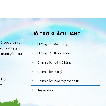
HỖ TRỢ KHÁCH HÀNG
 các dịch vụ ,
Hướng dẫn đặt hàng
, thiết bị giao
Hướng dẫn thanh toán
 thuật yêu cầu.
Chính sách đổi trả hàng
Chính sách đại lý
 Nội.
Chính sách bảo mật thông tin
M.
Tuyển dụng