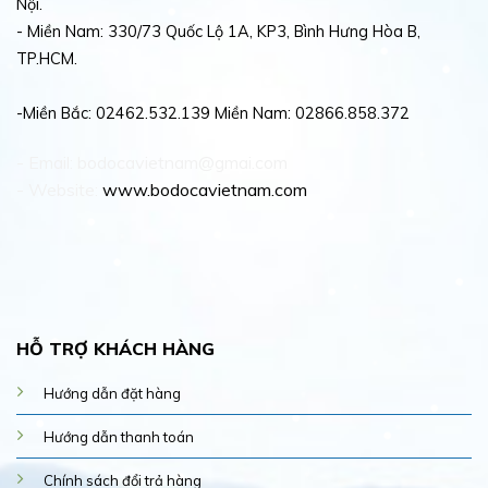
Nội.
- Miền Nam: 330/73 Quốc Lộ 1A, KP3, Bình Hưng Hòa B,
TP.HCM.
-Miền Bắc: 02462.532.139 Miền Nam: 02866.858.372
- Email: bodocavietnam@gmai.com
- Website:
www.bodocavietnam.com
HỖ TRỢ KHÁCH HÀNG
Hướng dẫn đặt hàng
Hướng dẫn thanh toán
Chính sách đổi trả hàng