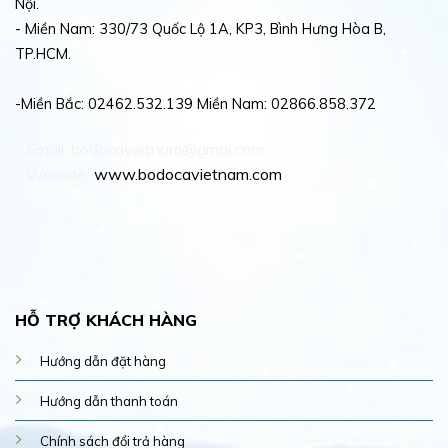
Nội.
- Miền Nam: 330/73 Quốc Lộ 1A, KP3, Bình Hưng Hòa B,
TP.HCM.
-Miền Bắc: 02462.532.139 Miền Nam: 02866.858.372
- Email: bodocavietnam@gmai.com
- Website:
www.bodocavietnam.com
HỖ TRỢ KHÁCH HÀNG
Hướng dẫn đặt hàng
Hướng dẫn thanh toán
Chính sách đổi trả hàng