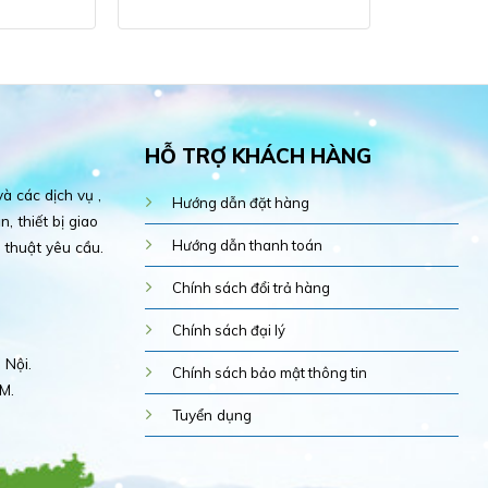
HỖ TRỢ KHÁCH HÀNG
 các dịch vụ ,
Hướng dẫn đặt hàng
, thiết bị giao
Hướng dẫn thanh toán
 thuật yêu cầu.
Chính sách đổi trả hàng
Chính sách đại lý
 Nội.
Chính sách bảo mật thông tin
M.
Tuyển dụng