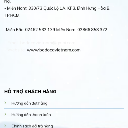
Nội.
- Miền Nam: 330/73 Quốc Lộ 1A, KP3, Bình Hưng Hòa B,
TP.HCM.
-Miền Bắc: 02462.532.139 Miền Nam: 02866.858.372
- Email: bodocavietnam@gmai.com
- Website:
www.bodocavietnam.com
HỖ TRỢ KHÁCH HÀNG
Hướng dẫn đặt hàng
Hướng dẫn thanh toán
Chính sách đổi trả hàng