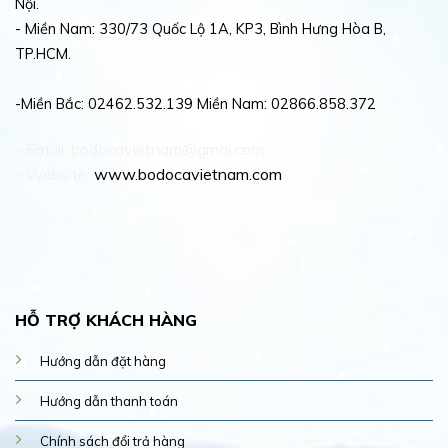
Nội.
- Miền Nam: 330/73 Quốc Lộ 1A, KP3, Bình Hưng Hòa B,
TP.HCM.
-Miền Bắc: 02462.532.139 Miền Nam: 02866.858.372
- Email: bodocavietnam@gmai.com
- Website:
www.bodocavietnam.com
HỖ TRỢ KHÁCH HÀNG
Hướng dẫn đặt hàng
Hướng dẫn thanh toán
Chính sách đổi trả hàng