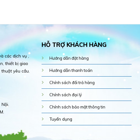
HỖ TRỢ KHÁCH HÀNG
 các dịch vụ ,
Hướng dẫn đặt hàng
, thiết bị giao
Hướng dẫn thanh toán
 thuật yêu cầu.
Chính sách đổi trả hàng
Chính sách đại lý
 Nội.
Chính sách bảo mật thông tin
M.
Tuyển dụng