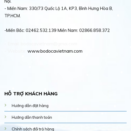
Nội.
- Miền Nam: 330/73 Quốc Lộ 1A, KP3, Bình Hưng Hòa B,
TP.HCM.
-Miền Bắc: 02462.532.139 Miền Nam: 02866.858.372
- Email: bodocavietnam@gmai.com
- Website:
www.bodocavietnam.com
HỖ TRỢ KHÁCH HÀNG
Hướng dẫn đặt hàng
Hướng dẫn thanh toán
Chính sách đổi trả hàng