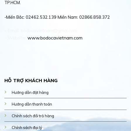
TP.HCM.
-Miền Bắc: 02462.532.139 Miền Nam: 02866.858.372
- Email: bodocavietnam@gmai.com
- Website:
www.bodocavietnam.com
HỖ TRỢ KHÁCH HÀNG
Hướng dẫn đặt hàng
Hướng dẫn thanh toán
Chính sách đổi trả hàng
Chính sách đại lý