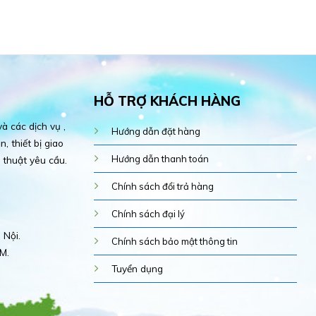
HỖ TRỢ KHÁCH HÀNG
 các dịch vụ ,
Hướng dẫn đặt hàng
, thiết bị giao
Hướng dẫn thanh toán
 thuật yêu cầu.
Chính sách đổi trả hàng
Chính sách đại lý
 Nội.
Chính sách bảo mật thông tin
M.
Tuyển dụng