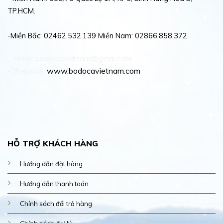
TP.HCM.
-Miền Bắc: 02462.532.139 Miền Nam: 02866.858.372
- Email: bodocavietnam@gmai.com
- Website:
www.bodocavietnam.com
HỖ TRỢ KHÁCH HÀNG
Hướng dẫn đặt hàng
Hướng dẫn thanh toán
Chính sách đổi trả hàng