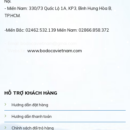
Nội.
- Miền Nam: 330/73 Quốc Lộ 1A, KP3, Bình Hưng Hòa B,
TP.HCM.
-Miền Bắc: 02462.532.139 Miền Nam: 02866.858.372
- Email: bodocavietnam@gmai.com
- Website:
www.bodocavietnam.com
HỖ TRỢ KHÁCH HÀNG
Hướng dẫn đặt hàng
Hướng dẫn thanh toán
Chính sách đổi trả hàng