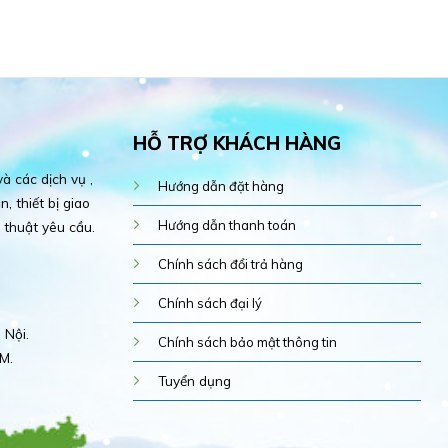
HỖ TRỢ KHÁCH HÀNG
 các dịch vụ ,
Hướng dẫn đặt hàng
, thiết bị giao
Hướng dẫn thanh toán
 thuật yêu cầu.
Chính sách đổi trả hàng
Chính sách đại lý
 Nội.
Chính sách bảo mật thông tin
M.
Tuyển dụng