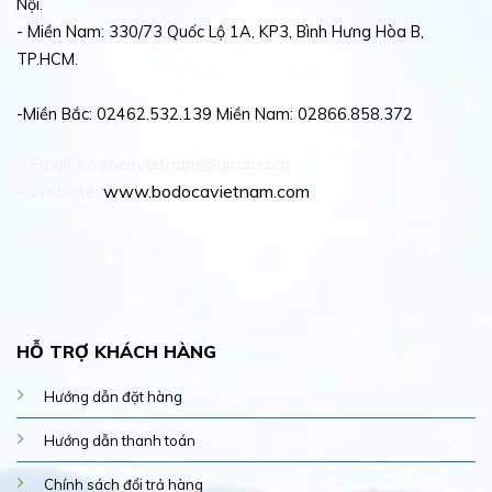
Nội.
- Miền Nam: 330/73 Quốc Lộ 1A, KP3, Bình Hưng Hòa B,
TP.HCM.
-Miền Bắc: 02462.532.139 Miền Nam: 02866.858.372
- Email: bodocavietnam@gmai.com
- Website:
www.bodocavietnam.com
HỖ TRỢ KHÁCH HÀNG
Hướng dẫn đặt hàng
Hướng dẫn thanh toán
Chính sách đổi trả hàng