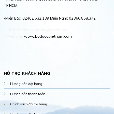
TP.HCM.
-Miền Bắc: 02462.532.139 Miền Nam: 02866.858.372
- Email: bodocavietnam@gmai.com
- Website:
www.bodocavietnam.com
HỖ TRỢ KHÁCH HÀNG
Hướng dẫn đặt hàng
Hướng dẫn thanh toán
Chính sách đổi trả hàng